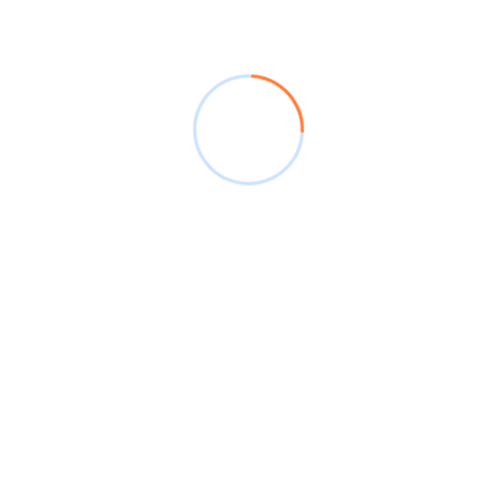
Tags
Akountik
Cuentas de Compensación
Exportaciones
Importaciones
Previous Post
Actualizados Para Tu Tranquilidad: La
Protección Cambiaria Que Solo Akountik
Ofrece
Next Post
Webinar Akountik: Actualízate Con Las